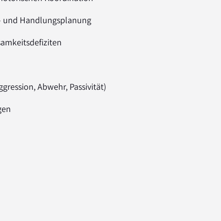
- und Handlungsplanung
amkeitsdefiziten
gression, Abwehr, Passivität)
gen