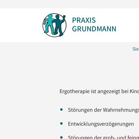
PRAXIS
GRUNDMANN
Sie
Ergotherapie ist angezeigt bei Kin
Störungen der Wahrnehmungs­
Entwicklungs­verzögerungen
Störungen der grob- und fein