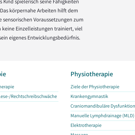
 Kind spielerisch seine Fähigkeiten
Das körpernahe Arbeiten hilft dem
die sensorischen Voraussetzungen zum
eine Einzelleistungen trainiert, viel
sein eigenes Entwicklungsbedürfnis.
ie
Physiotherapie
therapie
Ziele der Physiotherapie
 Lese-/Rechtschreibschwäche
Krankengymnastik
Craniomandibuläre Dysfunktio
Manuelle Lymphdrainage (MLD)
Elektrotherapie
Massage