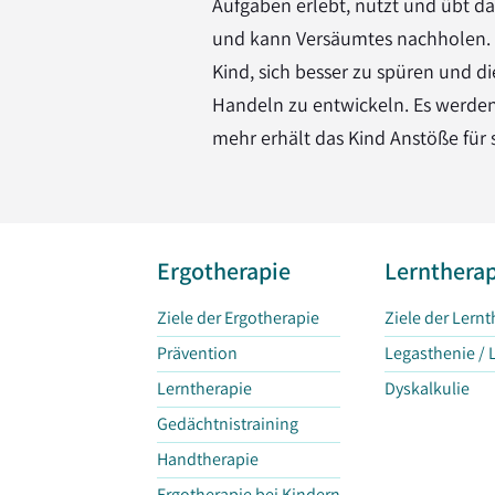
Aufgaben erlebt, nutzt und übt das
und kann Versäumtes nachholen. 
Kind, sich besser zu spüren und 
Handeln zu entwickeln. Es werden k
mehr erhält das Kind Anstöße für 
Ergotherapie
Lerntherap
Ziele der Ergotherapie
Ziele der Lern
Prävention
Legasthenie /
Lerntherapie
Dyskalkulie
Gedächtnistraining
Handtherapie
Ergotherapie bei Kindern