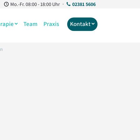
·
Mo.-Fr. 08:00 - 18:00 Uhr
02381 5606
rapie
Team
Praxis
Kontakt
rn