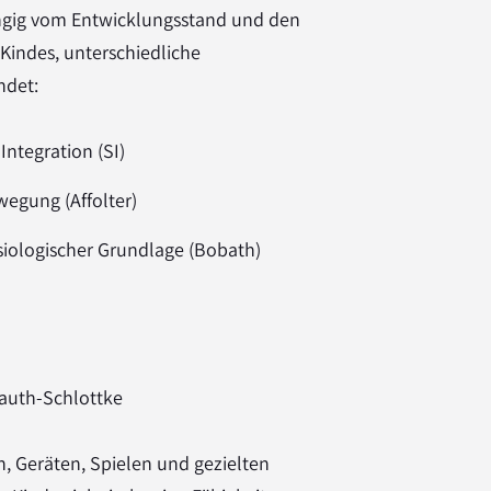
ngig vom Entwicklungsstand und den
 Kindes, unterschiedliche
ndet:
ntegration (SI)
egung (Affolter)
iologischer Grundlage (Bobath)
Lauth-Schlottke
, Geräten, Spielen und gezielten