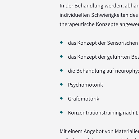
In der Behandlung werden, abhä
individuellen Schwierigkeiten des
therapeutische Konzepte angewe
das Konzept der Sensorischen I
das Konzept der geführten Bew
die Behandlung auf neurophys
Psychomotorik
Grafomotorik
Konzentrationstraining nach 
Mit einem Angebot von Materialien