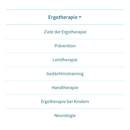
Ergotherapie
Ziele der Ergotherapie
Prävention
Lerntherapie
Gedächtnistraining
Handtherapie
Ergotherapie bei Kindern
Neurologie