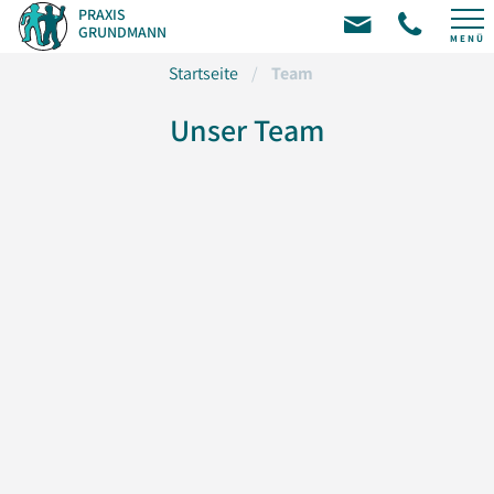
PRAXIS
GRUNDMANN
MENÜ
Startseite
/
Team
Unser Team