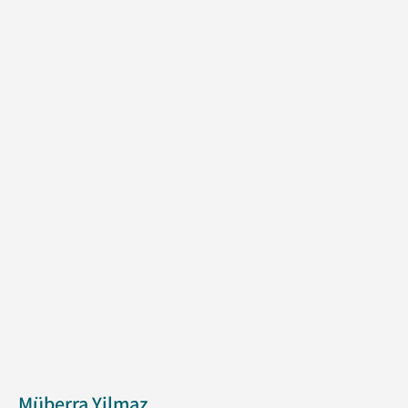
Müberra Yilmaz